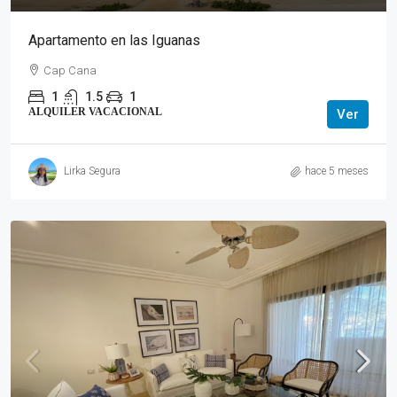
Apartamento en las Iguanas
Cap Cana
1
1.5
1
ALQUILER VACACIONAL
Ver
Lirka Segura
hace 5 meses