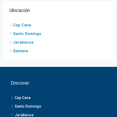
Ubicación
Cap Cana
Santo Domingo
Jarabacoa
Samana
Discover
Cap Cana
Santo Domingo
Jarabacoa