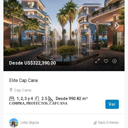
Desde US$322,390.00
Elite Cap Cana
Cap Cana
1, 2, 3 y 4
2.5
Desde 990.82
m²
COMPRA, PROYECTOS, CAP CANA
Ver
Lirka Segura
hace 3 meses