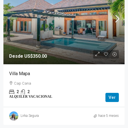
Desde US$350.00
Villa Mapa
Cap Cana
2
2
ALQUILER VACACIONAL
Ver
Lirka Segura
hace 5 meses