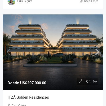
Lirka Segura
hace 1 mes
Desde US$297,000.00
ITZÁ Golden Residences
Cap Cana