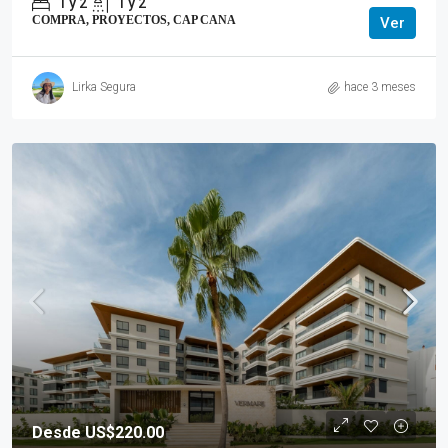
1 y 2
1 y 2
COMPRA, PROYECTOS, CAP CANA
Ver
Lirka Segura
hace 3 meses
Desde US$220.00