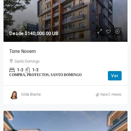
Desde $140,000.00 US
Torre Novem
Santo Domingo
1-3
1-3
COMPRA, PROYECTOS, SANTO DOMINGO
Ver
Gilda Brache
hace 2 meses