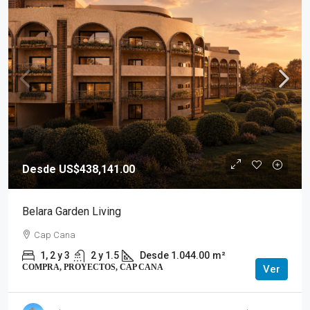
Desde US$438,141.00
Belara Garden Living
Cap Cana
1, 2 y 3
2 y 1.5
Desde 1.044.00
m²
COMPRA, PROYECTOS, CAP CANA
Ver