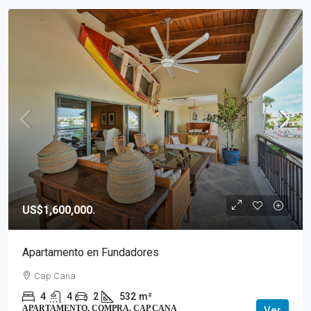
US$1,600,000.
Apartamento en Fundadores
Cap Cana
4
4
2
532
m²
APARTAMENTO, COMPRA, CAP CANA
Ver