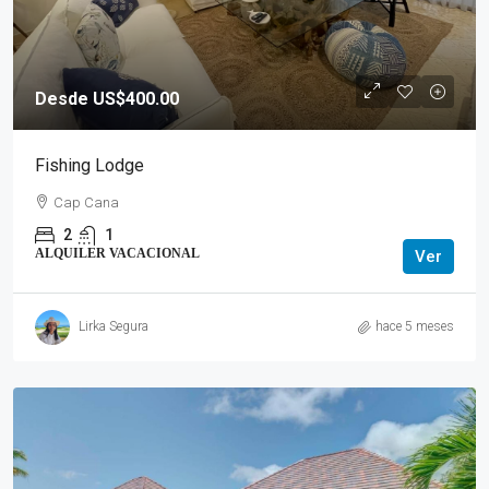
Desde US$400.00
Fishing Lodge
Cap Cana
2
1
ALQUILER VACACIONAL
Ver
Lirka Segura
hace 5 meses