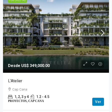
FEATURED TAG
Desde US$ 349,000.00
L’Atelier
Cap Cana
1, 2, 3 y 4
1.2 - 4.5
PROYECTOS, CAP CANA
Ver