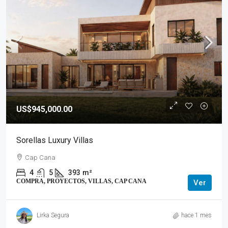
US$945,000.00
Sorellas Luxury Villas
Cap Cana
4
5
393
m²
COMPRA, PROYECTOS, VILLAS, CAP CANA
Ver
Lirka Segura
hace 1 mes