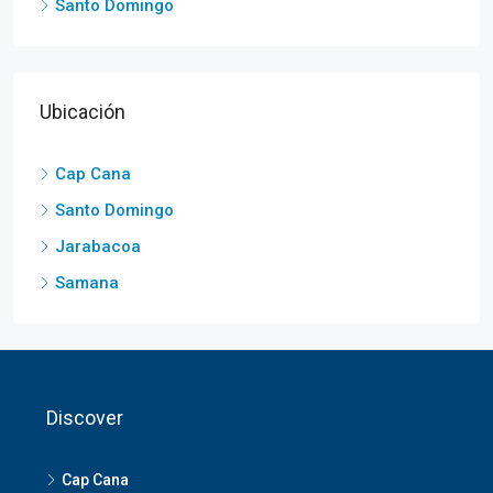
Santo Domingo
Ubicación
Cap Cana
Santo Domingo
Jarabacoa
Samana
Discover
Cap Cana