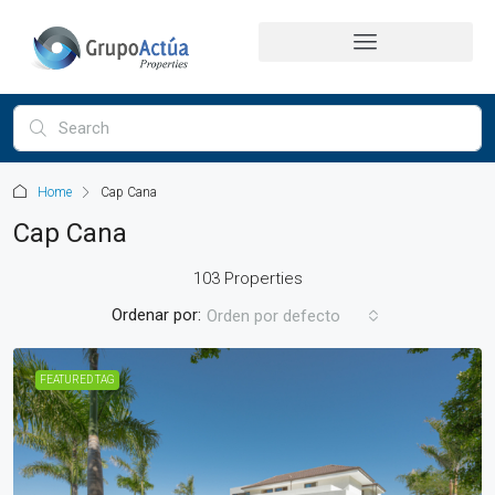
Home
Cap Cana
Cap Cana
103 Properties
Ordenar por:
Orden por defecto
FEATURED TAG