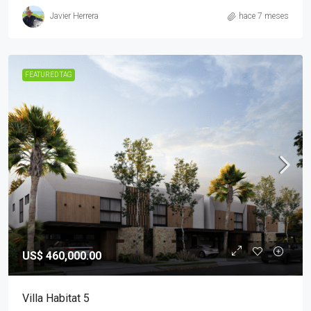
Javier Herrera
hace 7 meses
FEATURED TAG
US$ 460,000.00
Villa Habitat 5