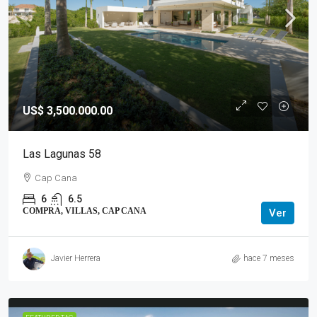
US$ 3,500.000.00
Las Lagunas 58
Cap Cana
6
6.5
COMPRA, VILLAS, CAP CANA
Ver
Javier Herrera
hace 7 meses