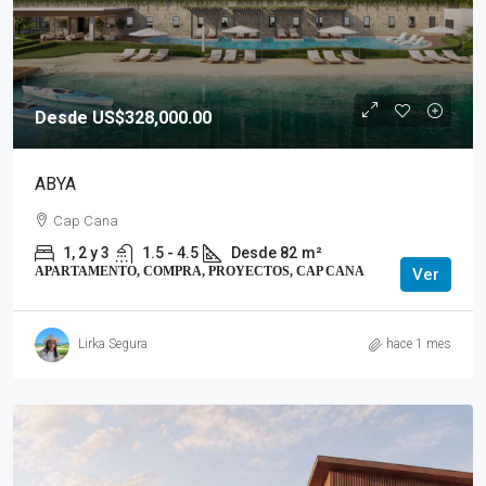
Desde US$328,000.00
ABYA
Cap Cana
1, 2 y 3
1.5 - 4.5
Desde 82
m²
APARTAMENTO, COMPRA, PROYECTOS, CAP CANA
Ver
Lirka Segura
hace 1 mes