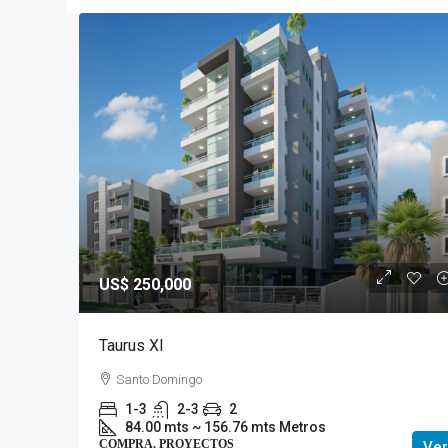
US$ 250,000
Taurus XI
Santo Domingo
1-3
2-3
2
84.00 mts ~ 156.76 mts Metros
COMPRA, PROYECTOS
Ver