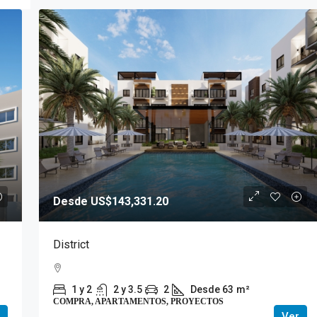
Desde US$143,331.20
District
1 y 2
2 y 3.5
2
Desde 63
m²
COMPRA, APARTAMENTOS, PROYECTOS
Ver