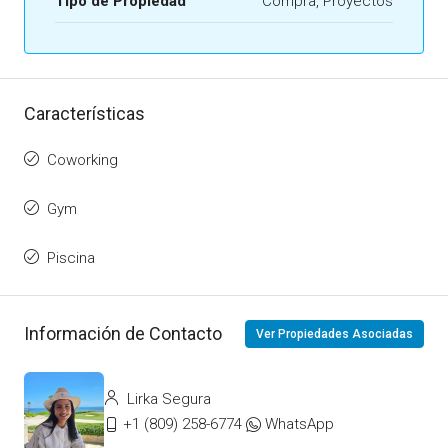
Tipo de Propiedad
Compra, Proyectos
Características
Coworking
Gym
Piscina
Información de Contacto
Ver Propiedades Asociadas
Lirka Segura
+1 (809) 258-6774
WhatsApp