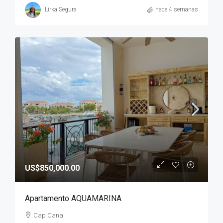
Lirka Segura
hace 4 semanas
US$850,000.00
Apartamento AQUAMARINA
Cap Cana