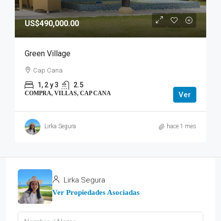
US$490,000.00
Green Village
Cap Cana
1, 2 y 3
2.5
COMPRA, VILLAS, CAP CANA
Ver
Lirka Segura
hace 1 mes
Lirka Segura
Ver Propiedades Asociadas