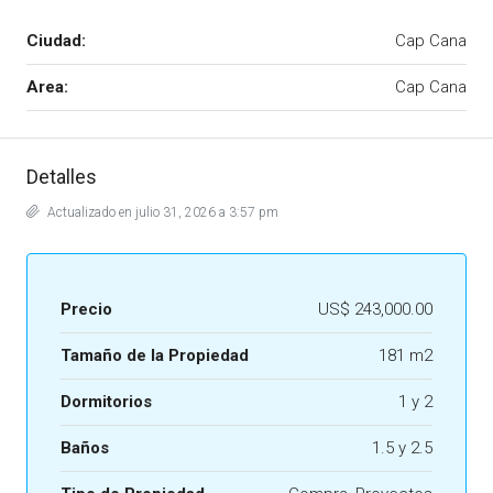
Ciudad:
Cap Cana
Area:
Cap Cana
Detalles
Actualizado en julio 31, 2026 a 3:57 pm
Precio
US$ 243,000.00
Tamaño de la Propiedad
181 m2
Dormitorios
1 y 2
Baños
1.5 y 2.5