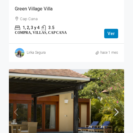
Green Village Villa
Cap Cana
1, 2, 3 y 4
3.5
COMPRA, VILLAS, CAP CANA
Ver
Lirka Segura
hace 1 mes