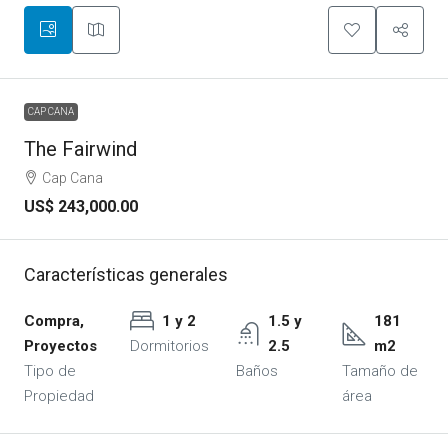
CAP CANA
The Fairwind
Cap Cana
US$ 243,000.00
Características generales
Compra,
1 y 2
1.5 y
181
Proyectos
Dormitorios
2.5
m2
Tipo de
Baños
Tamaño de
Propiedad
área