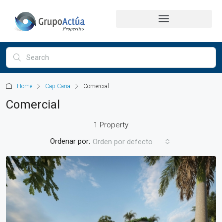
Home
Cap Cana
Comercial
Comercial
1 Property
Ordenar por:
Orden por defecto