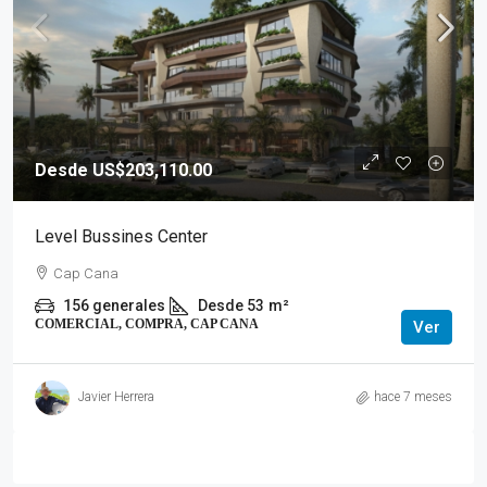
Desde US$203,110.00
Level Bussines Center
Cap Cana
156 generales
Desde 53
m²
COMERCIAL, COMPRA, CAP CANA
Ver
Javier Herrera
hace 7 meses