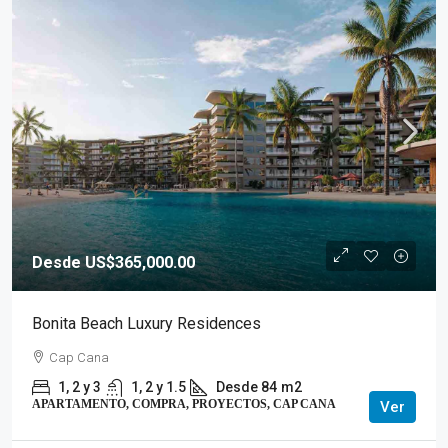
Desde US$365,000.00
Bonita Beach Luxury Residences
Cap Cana
1, 2 y 3
1, 2 y 1.5
Desde 84
m2
APARTAMENTO, COMPRA, PROYECTOS, CAP CANA
Ver