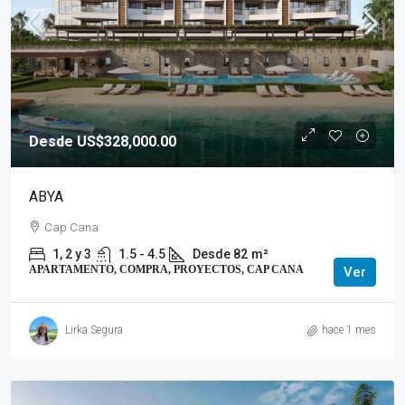
Desde US$328,000.00
ABYA
Cap Cana
1, 2 y 3
1.5 - 4.5
Desde 82
m²
APARTAMENTO, COMPRA, PROYECTOS, CAP CANA
Ver
Lirka Segura
hace 1 mes