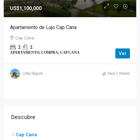
US$1,100,000
Apartamento de Lujo Cap Cana
Cap Cana
2
2
APARTAMENTO, COMPRA, CAP CANA
Ver
Lirka Segura
hace 2 meses
Descubre
Cap Cana