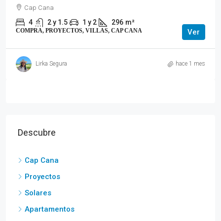
Cap Cana
4
2 y 1.5
1 y 2
296
m²
COMPRA, PROYECTOS, VILLAS, CAP CANA
Ver
Lirka Segura
hace 1 mes
Descubre
Cap Cana
Proyectos
Solares
Apartamentos