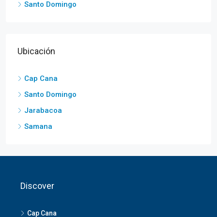
Santo Domingo
Ubicación
Cap Cana
Santo Domingo
Jarabacoa
Samana
Discover
Cap Cana