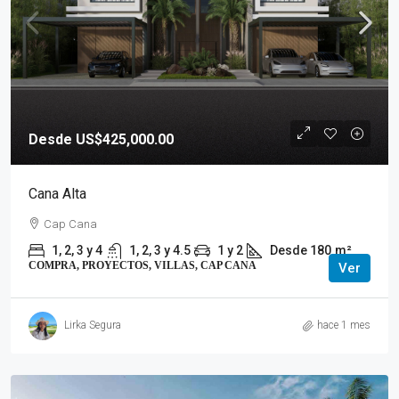
Desde US$425,000.00
Cana Alta
Cap Cana
1, 2, 3 y 4
1, 2, 3 y 4.5
1 y 2
Desde 180
m²
COMPRA, PROYECTOS, VILLAS, CAP CANA
Ver
Lirka Segura
hace 1 mes