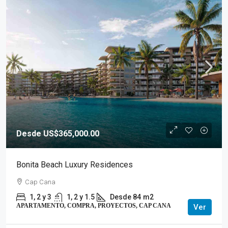
Desde US$365,000.00
Bonita Beach Luxury Residences
Cap Cana
1, 2 y 3
1, 2 y 1.5
Desde 84
m2
APARTAMENTO, COMPRA, PROYECTOS, CAP CANA
Ver