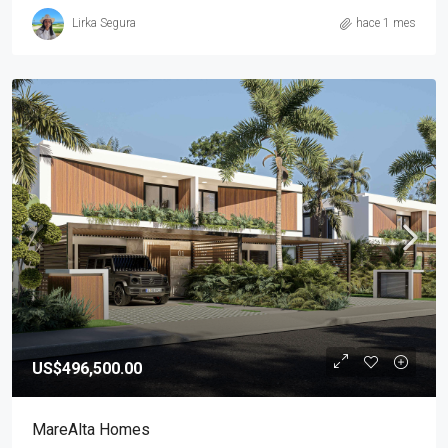
Lirka Segura
hace 1 mes
US$496,500.00
MareAlta Homes