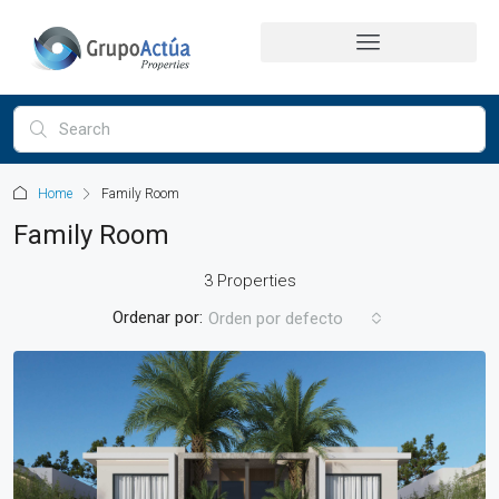
Home
Family Room
Family Room
3 Properties
Ordenar por:
Orden por defecto