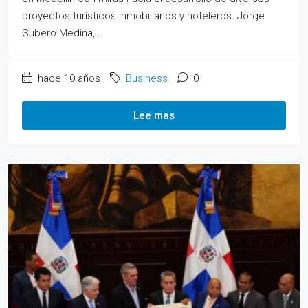
proyectos turísticos inmobiliarios y hoteleros. Jorge
Subero Medina,...
hace 10 años
Business
0
Lee mas