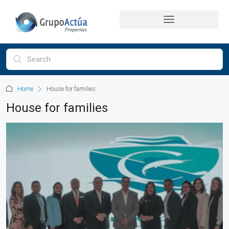
Home
House for families
House for families