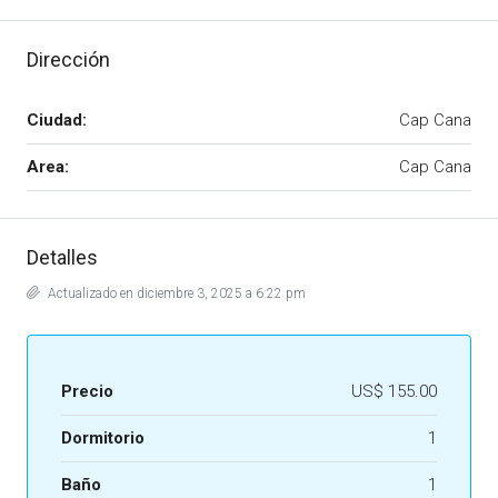
Dirección
Ciudad:
Cap Cana
Area:
Cap Cana
Detalles
Actualizado en diciembre 3, 2025 a 6:22 pm
Precio
US$ 155.00
Dormitorio
1
Baño
1