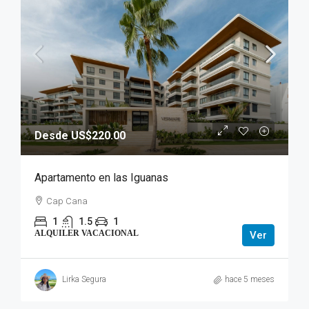
Desde US$220.00
Apartamento en las Iguanas
Cap Cana
1
1.5
1
ALQUILER VACACIONAL
Ver
Lirka Segura
hace 5 meses