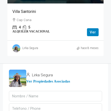
Villa Santorini
Cap Cana
4
5
ALQUILER VACACIONAL
Ver
Lirka Segura
hace 8 meses
Lirka Segura
Ver Propiedades Asociadas