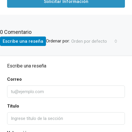
Solicitar Información
0 Comentario
Ordenar por:
Escribe una reseña
Orden por defecto
Escribe una reseña
Correo
Título