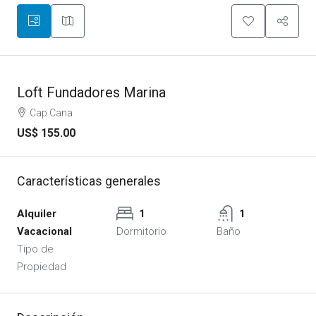
Loft Fundadores Marina
Cap Cana
US$ 155.00
Características generales
Alquiler
1
1
Vacacional
Dormitorio
Baño
Tipo de
Propiedad