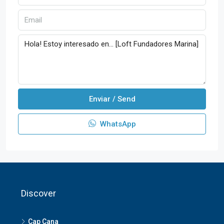
Enviar / Send
WhatsApp
Discover
Cap Cana