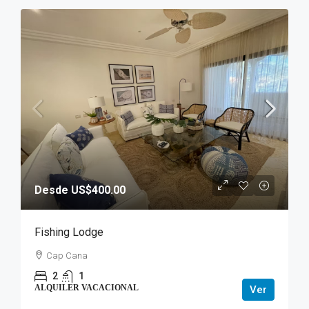
Desde US$400.00
Fishing Lodge
Cap Cana
2
1
ALQUILER VACACIONAL
Ver