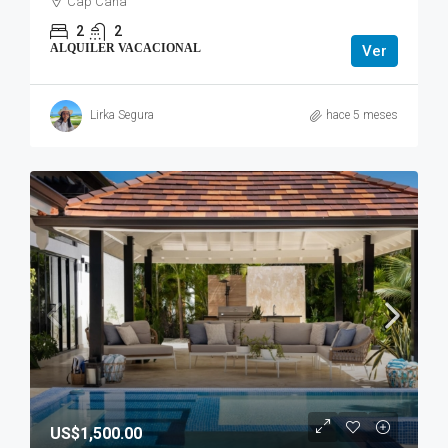
Cap Cana
2
2
ALQUILER VACACIONAL
Ver
Lirka Segura
hace 5 meses
US$1,500.00